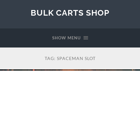
BULK CARTS SHOP
SHOW MENU
TAG:
SPACEMAN SLOT