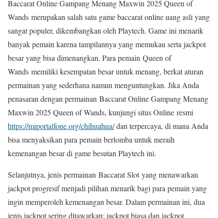
Baccarat Online Gampang Menang Maxwin 2025 Queen of
Wands merupakan salah satu game baccarat online uang asli yang
sangat populer, dikembangkan oleh Playtech. Game ini menarik
banyak pemain karena tampilannya yang memukau serta jackpot
besar yang bisa dimenangkan. Para pemain Queen of
Wands memiliki kesempatan besar untuk menang, berkat aturan
permainan yang sederhana namun menguntungkan. Jika Anda
penasaran dengan permainan Baccarat Online Gampang Menang
Maxwin 2025 Queen of Wands, kunjungi situs Online resmi
https://miportalfone.org/chihuahua/
dan terpercaya, di mana Anda
bisa menyaksikan para pemain berlomba untuk meraih
kemenangan besar di game besutan Playtech ini.
Selanjutnya, jenis permainan Baccarat Slot yang menawarkan
jackpot progresif menjadi pilihan menarik bagi para pemain yang
ingin memperoleh kemenangan besar. Dalam permainan ini, dua
jenis jackpot sering ditawarkan: jackpot biasa dan jackpot