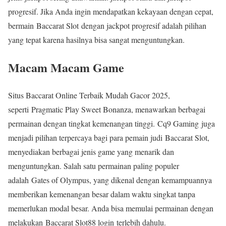
progresif. Jika Anda ingin mendapatkan kekayaan dengan cepat,
bermain Baccarat Slot dengan jackpot progresif adalah pilihan
yang tepat karena hasilnya bisa sangat menguntungkan.
Macam Macam Game
Situs Baccarat Online Terbaik Mudah Gacor 2025,
seperti Pragmatic Play Sweet Bonanza, menawarkan berbagai
permainan dengan tingkat kemenangan tinggi. Cq9 Gaming juga
menjadi pilihan terpercaya bagi para pemain judi Baccarat Slot,
menyediakan berbagai jenis game yang menarik dan
menguntungkan. Salah satu permainan paling populer
adalah Gates of Olympus, yang dikenal dengan kemampuannya
memberikan kemenangan besar dalam waktu singkat tanpa
memerlukan modal besar. Anda bisa memulai permainan dengan
melakukan Baccarat Slot88 login terlebih dahulu.