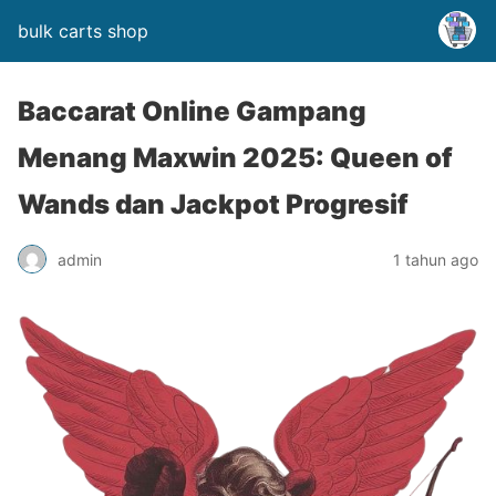
bulk carts shop
Baccarat Online Gampang
Menang Maxwin 2025: Queen of
Wands dan Jackpot Progresif
admin
1 tahun ago