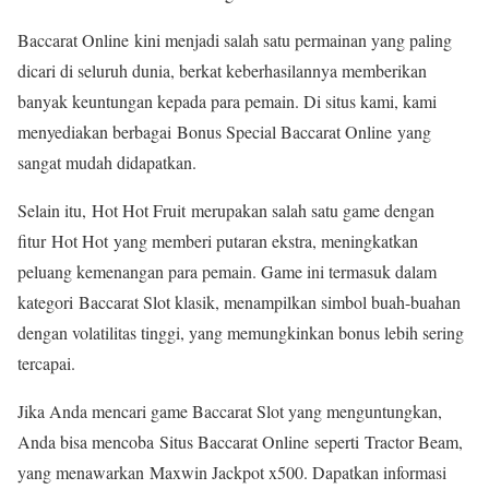
Baccarat Online kini menjadi salah satu permainan yang paling
dicari di seluruh dunia, berkat keberhasilannya memberikan
banyak keuntungan kepada para pemain. Di situs kami, kami
menyediakan berbagai Bonus Special Baccarat Online yang
sangat mudah didapatkan.
Selain itu, Hot Hot Fruit merupakan salah satu game dengan
fitur Hot Hot yang memberi putaran ekstra, meningkatkan
peluang kemenangan para pemain. Game ini termasuk dalam
kategori Baccarat Slot klasik, menampilkan simbol buah-buahan
dengan volatilitas tinggi, yang memungkinkan bonus lebih sering
tercapai.
Jika Anda mencari game Baccarat Slot yang menguntungkan,
Anda bisa mencoba Situs Baccarat Online seperti Tractor Beam,
yang menawarkan Maxwin Jackpot x500. Dapatkan informasi