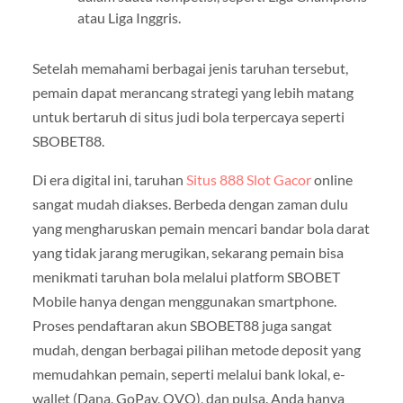
atau Liga Inggris.
Setelah memahami berbagai jenis taruhan tersebut,
pemain dapat merancang strategi yang lebih matang
untuk bertaruh di situs judi bola terpercaya seperti
SBOBET88.
Di era digital ini, taruhan
Situs 888 Slot Gacor
online
sangat mudah diakses. Berbeda dengan zaman dulu
yang mengharuskan pemain mencari bandar bola darat
yang tidak jarang merugikan, sekarang pemain bisa
menikmati taruhan bola melalui platform SBOBET
Mobile hanya dengan menggunakan smartphone.
Proses pendaftaran akun SBOBET88 juga sangat
mudah, dengan berbagai pilihan metode deposit yang
memudahkan pemain, seperti melalui bank lokal, e-
wallet (Dana, GoPay, OVO), dan pulsa. Anda hanya