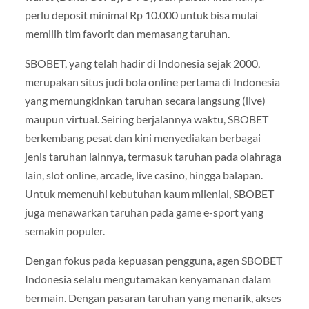
perlu deposit minimal Rp 10.000 untuk bisa mulai
memilih tim favorit dan memasang taruhan.
SBOBET, yang telah hadir di Indonesia sejak 2000,
merupakan situs judi bola online pertama di Indonesia
yang memungkinkan taruhan secara langsung (live)
maupun virtual. Seiring berjalannya waktu, SBOBET
berkembang pesat dan kini menyediakan berbagai
jenis taruhan lainnya, termasuk taruhan pada olahraga
lain, slot online, arcade, live casino, hingga balapan.
Untuk memenuhi kebutuhan kaum milenial, SBOBET
juga menawarkan taruhan pada game e-sport yang
semakin populer.
Dengan fokus pada kepuasan pengguna, agen SBOBET
Indonesia selalu mengutamakan kenyamanan dalam
bermain. Dengan pasaran taruhan yang menarik, akses