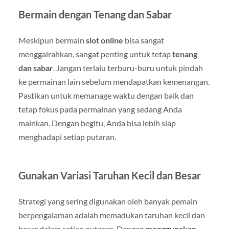
Bermain dengan Tenang dan Sabar
Meskipun bermain
slot online
bisa sangat
menggairahkan, sangat penting untuk tetap
tenang
dan sabar
. Jangan terlalu terburu-buru untuk pindah
ke permainan lain sebelum mendapatkan kemenangan.
Pastikan untuk memanage waktu dengan baik dan
tetap fokus pada permainan yang sedang Anda
mainkan. Dengan begitu, Anda bisa lebih siap
menghadapi setiap putaran.
Gunakan Variasi Taruhan Kecil dan Besar
Strategi yang sering digunakan oleh banyak pemain
berpengalaman adalah memadukan taruhan kecil dan
besar dalam setiap putaran. Dengan
menggunakan