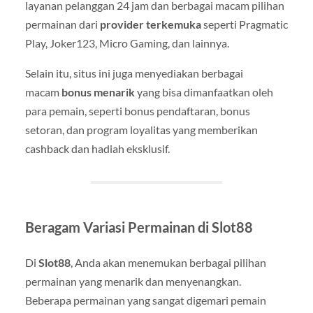
layanan pelanggan 24 jam dan berbagai macam pilihan
permainan dari
provider terkemuka
seperti Pragmatic
Play, Joker123, Micro Gaming, dan lainnya.
Selain itu, situs ini juga menyediakan berbagai
macam
bonus menarik
yang bisa dimanfaatkan oleh
para pemain, seperti bonus pendaftaran, bonus
setoran, dan program loyalitas yang memberikan
cashback dan hadiah eksklusif.
Beragam Variasi Permainan di Slot88
Di
Slot88
, Anda akan menemukan berbagai pilihan
permainan yang menarik dan menyenangkan.
Beberapa permainan yang sangat digemari pemain