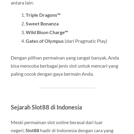
antara lain:
Triple Dragons™
Sweet Bonanza
Wild Bison Charge™
Gates of Olympus
(dari Pragmatic Play)
Dengan pilihan permainan yang sangat banyak, Anda
bisa mencoba berbagai jenis slot untuk mencari yang
paling cocok dengan gaya bermain Anda.
Sejarah Slot88 di Indonesia
Meski permainan slot online berasal dari luar
negeri,
Slot88
hadir di Indonesia dengan cara yang