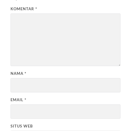
KOMENTAR
*
NAMA
*
EMAIL
*
SITUS WEB