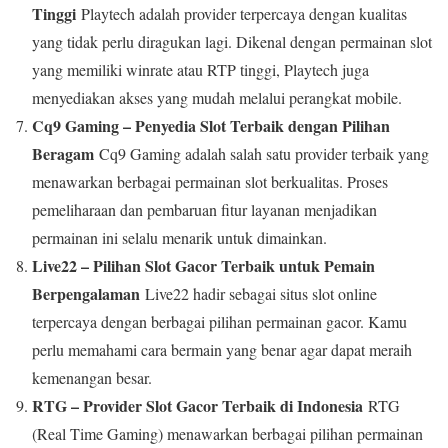
Tinggi
Playtech adalah provider terpercaya dengan kualitas
yang tidak perlu diragukan lagi. Dikenal dengan permainan slot
yang memiliki winrate atau RTP tinggi, Playtech juga
menyediakan akses yang mudah melalui perangkat mobile.
Cq9 Gaming – Penyedia Slot Terbaik dengan Pilihan
Beragam
Cq9 Gaming adalah salah satu provider terbaik yang
menawarkan berbagai permainan slot berkualitas. Proses
pemeliharaan dan pembaruan fitur layanan menjadikan
permainan ini selalu menarik untuk dimainkan.
Live22 – Pilihan Slot Gacor Terbaik untuk Pemain
Berpengalaman
Live22 hadir sebagai situs slot online
terpercaya dengan berbagai pilihan permainan gacor. Kamu
perlu memahami cara bermain yang benar agar dapat meraih
kemenangan besar.
RTG – Provider Slot Gacor Terbaik di Indonesia
RTG
(Real Time Gaming) menawarkan berbagai pilihan permainan