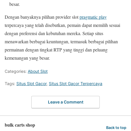
besar.
Dengan banyaknya pilihan provider slot
pragmatic play
terpercaya yang telah disebutkan, pemain dapat memilih sesuai
dengan preferensi dan kebutuhan mereka. Setiap situs
menawarkan berbagai keuntungan, termasuk berbagai pilihan
permainan dengan tingkat RTP yang tinggi dan peluang
kemenangan yang besar.
Categories:
About Slot
Tags:
Situs Slot Gacor
,
Situs Slot Gacor Terpercaya
Leave a Comment
bulk carts shop
Back to top