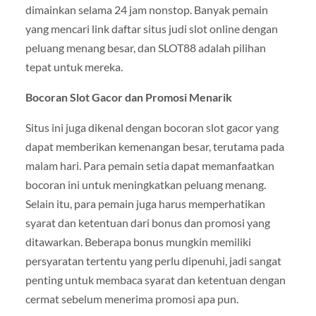
dimainkan selama 24 jam nonstop. Banyak pemain
yang mencari link daftar situs judi slot online dengan
peluang menang besar, dan SLOT88 adalah pilihan
tepat untuk mereka.
Bocoran Slot Gacor dan Promosi Menarik
Situs ini juga dikenal dengan bocoran slot gacor yang
dapat memberikan kemenangan besar, terutama pada
malam hari. Para pemain setia dapat memanfaatkan
bocoran ini untuk meningkatkan peluang menang.
Selain itu, para pemain juga harus memperhatikan
syarat dan ketentuan dari bonus dan promosi yang
ditawarkan. Beberapa bonus mungkin memiliki
persyaratan tertentu yang perlu dipenuhi, jadi sangat
penting untuk membaca syarat dan ketentuan dengan
cermat sebelum menerima promosi apa pun.