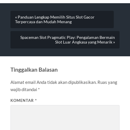
« Panduan Lengkap Memilih Situs Slot Gacor
Terpercaya dan Mudah Menang
Spaceman Slot Pragmatic Play: Pengalaman Bermain
Slot Luar Angkasa yang Menarik »
Tinggalkan Balasan
Alamat email Anda tidak akan dipublikasikan.
Ruas yang
wajib ditandai
*
KOMENTAR
*